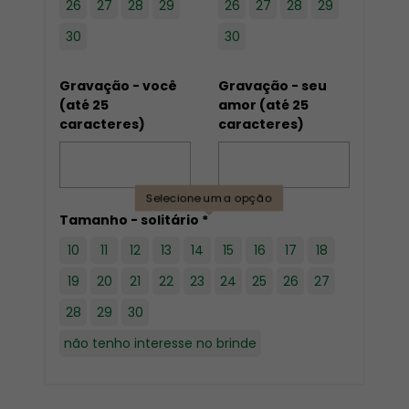
26
27
28
29
26
27
28
29
30
30
Gravação - você
Gravação - seu
(até 25
amor (até 25
caracteres)
caracteres)
Selecione uma opção
Tamanho - solitário *
10
11
12
13
14
15
16
17
18
19
20
21
22
23
24
25
26
27
28
29
30
não tenho interesse no brinde