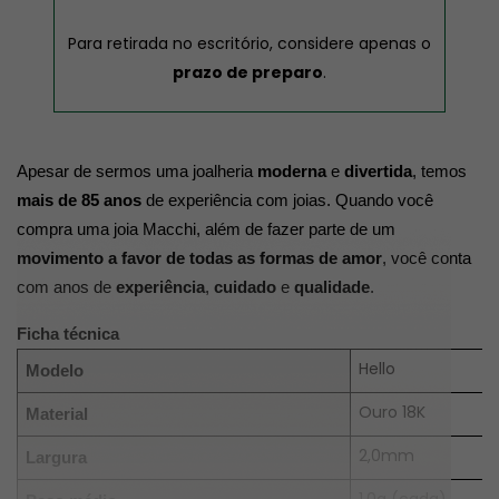
Para retirada no escritório, considere apenas o
prazo de preparo
.
Apesar de sermos uma joalheria 
moderna
 e 
divertida
, temos 
mais de 85 anos
 de experiência com joias. Quando você 
compra uma joia Macchi, além de fazer parte de um 
movimento a favor de todas as formas de amor
, você conta 
com anos de 
experiência
, 
cuidado
 e 
qualidade
.
Ficha técnica
Hello
Modelo
Ouro 18K
Material
2,0mm
Largura
1,0g (cada)