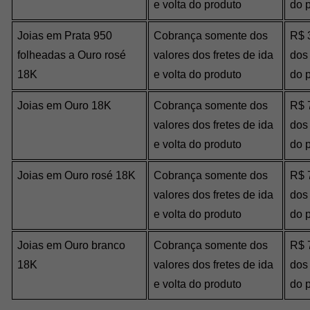
e volta do produto
do 
Joias em Prata 950 
Cobrança somente dos 
R$ 3
folheadas a Ouro rosé 
valores dos fretes de ida 
dos 
18K
e volta do produto
do 
Joias em Ouro 18K
Cobrança somente dos 
R$ 7
valores dos fretes de ida 
dos 
e volta do produto
do 
Joias em Ouro rosé 18K
Cobrança somente dos 
R$ 7
valores dos fretes de ida 
dos 
e volta do produto
do 
Joias em Ouro branco 
Cobrança somente dos 
R$ 7
18K
valores dos fretes de ida 
dos 
e volta do produto
do 