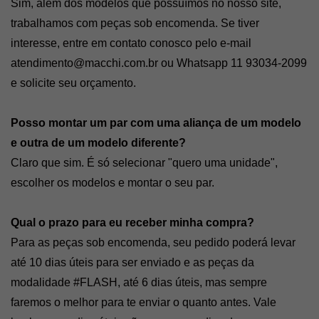
Sim, além dos modelos que possuímos no nosso site, 
trabalhamos com peças sob encomenda. Se tiver 
interesse, entre em contato conosco pelo e-mail 
atendimento@macchi.com.br
 ou Whatsapp 11 93034-2099 
e solicite seu orçamento. 
Posso montar um par com uma aliança de um modelo 
e outra de um modelo diferente?
Claro que sim. É só selecionar "quero uma unidade", 
escolher os modelos e montar o seu par. 
Qual o prazo para eu receber minha compra? 
Para as peças sob encomenda, seu pedido poderá levar 
até 10 dias úteis para ser enviado e as peças da 
modalidade #FLASH, até 6 dias úteis, mas sempre 
faremos o melhor para te enviar o quanto antes. Vale 