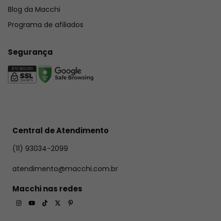
Blog da Macchi
Programa de afiliados
Segurança
Central de Atendimento
(11) 93034-2099
atendimento@macchi.com.br
Macchi nas redes