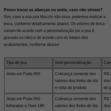
Posso trocar as alianças ou anéis, caso não sirvam? 
Sim, caso a sua joia Macchi não sirva, podemos realizar a 
troca, conforme detalhamento abaixo. Os valores de troca 
variam de acordo com a personalização (se a joia é 
gravada ou não) e de acordo com os metais dos 
acabamentos, conforme abaixo:
Tipo de joia
Sem personalização
Com
Joias em Prata 950
Cobrança somente dos 
R$ 2
valores dos fretes de ida 
dos 
e volta do produto
do 
Joias em Prata 950 
Cobrança somente dos 
R$ 3
folheadas a Ouro 18K
valores dos fretes de ida 
dos 