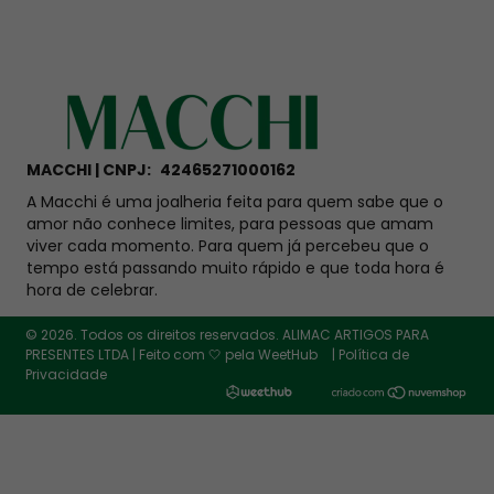
MACCHI | CNPJ:
42465271000162
A Macchi é uma joalheria feita para quem sabe que o
amor não conhece limites, para pessoas que amam
viver cada momento. Para quem já percebeu que o
tempo está passando muito rápido e que toda hora é
hora de celebrar.
© 2026. Todos os direitos reservados. ALIMAC ARTIGOS PARA
PRESENTES LTDA | Feito com 🤍️ pela
WeetHub
|
Política de
Privacidade