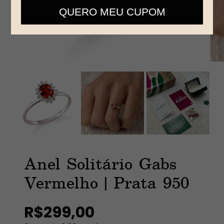
telefone
QUERO MEU CUPOM
Anel Solitário Gabs
Vermelho | Prata 950
R$299,00