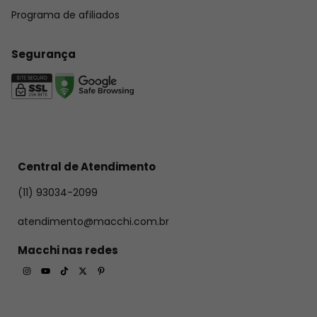
Programa de afiliados
Segurança
Central de Atendimento
(11) 93034-2099
atendimento@macchi.com.br
Macchi nas redes