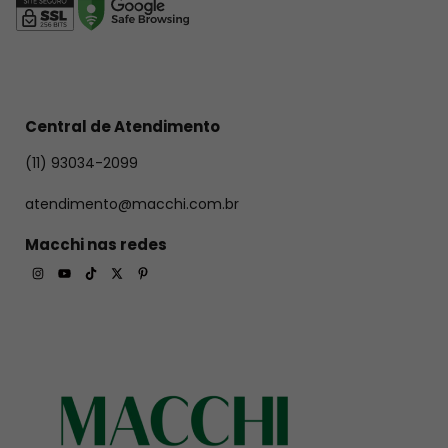
Central de Atendimento
(11) 93034-2099
atendimento@macchi.com.br
Macchi nas redes