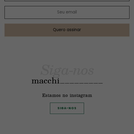
Siga-nos
macchi_________
Estamos no instagram
SIGA-NOS