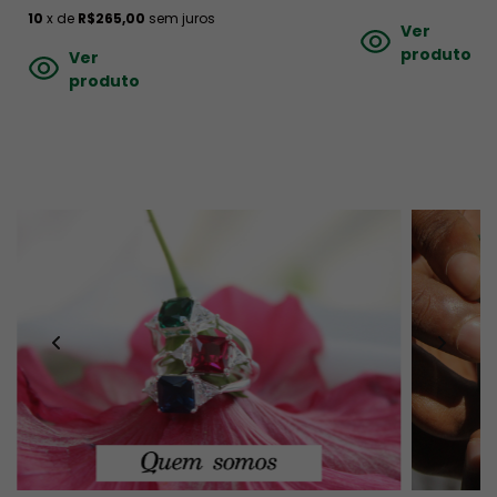
10
x de
R$265,00
sem juros
Ver
produto
Ver
produto