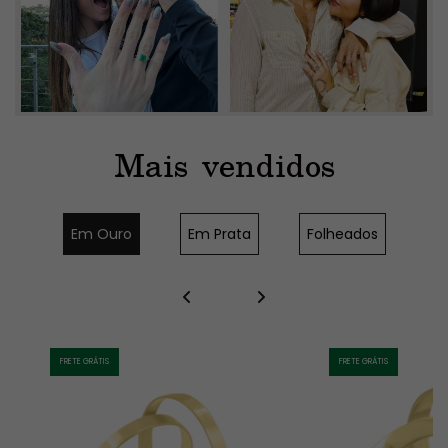
Mais vendidos
Em Ouro
Em Prata
Folheados
FRETE GRÁTIS
FRETE GRÁTIS