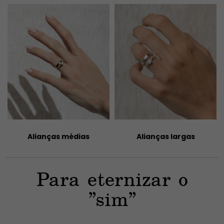
Alianças largas
Anéis solitários
Para eternizar o
"sim"