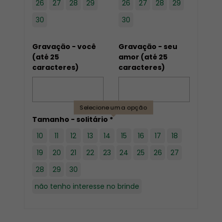
26
27
28
29
26
27
28
29
30
30
Gravação - você
Gravação - seu
(até 25
amor (até 25
caracteres)
caracteres)
Selecione uma opção
Tamanho - solitário *
10
11
12
13
14
15
16
17
18
19
20
21
22
23
24
25
26
27
28
29
30
não tenho interesse no brinde