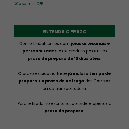
Não sei meu CEP
ENTENDA O PRAZO
Como trabalhamos com
joias artesanais e
personalizadas
, este produto possui um
prazo de preparo de 10 dias úteis
.
O prazo exibido no frete
já inclui o tempo de
preparo + o prazo de entrega
dos Correios
ou da transportadora.
Para retirada no escritório, considere apenas o
prazo de preparo
.