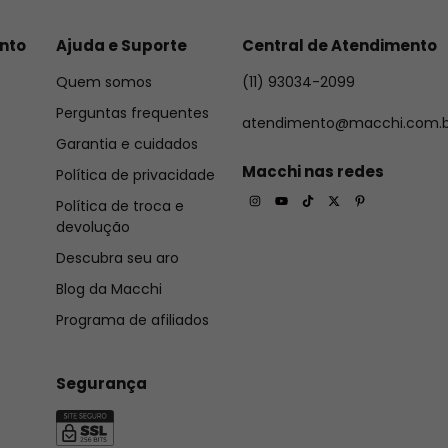
nto
Ajuda e Suporte
Central de Atendimento
Quem somos
(11) 93034-2099
Perguntas frequentes
atendimento@macchi.com.b
Garantia e cuidados
Macchi nas redes
Política de privacidade
Política de troca e
devolução
Descubra seu aro
Blog da Macchi
Programa de afiliados
Segurança
ermo de personalização