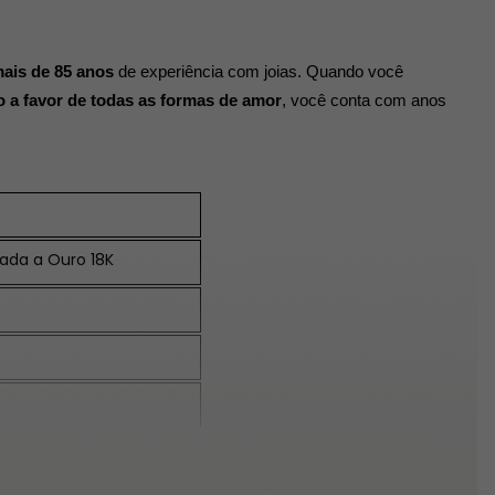
ais de 85 anos
 de experiência com joias. Quando você 
 a favor de todas as formas de amor
, você conta com anos 
eada a Ouro 18K
gravar