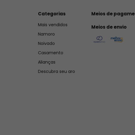
Categorias
Meios de pagame
Mais vendidos
Meios de envio
Namoro
Noivado
Casamento
Alianças
Descubra seu aro
T