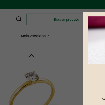
Mais vendidos
Namoro