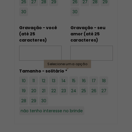
26
27
28
29
26
27
28
29
30
30
Gravação - você
Gravação - seu
(até 25
amor (até 25
caracteres)
caracteres)
Selecione uma opção
Tamanho - solitário *
10
11
12
13
14
15
16
17
18
19
20
21
22
23
24
25
26
27
28
29
30
não tenho interesse no brinde