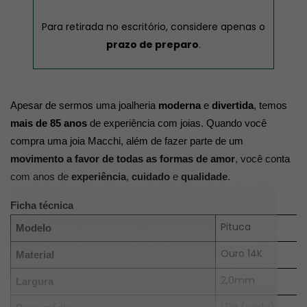
Para retirada no escritório, considere apenas o
prazo de preparo
.
Apesar de sermos uma joalheria 
moderna
 e 
divertida
, temos 
mais de 85 anos
 de experiência com joias. Quando você 
compra uma joia Macchi, além de fazer parte de um 
movimento a favor de todas as formas de amor
, você conta 
com anos de 
experiência
, 
cuidado
 e 
qualidade
.
Ficha técnica
Pituca
Modelo
Ouro 14K
Material
2,0mm
Largura
1,0g (cada)