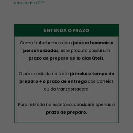
Não sei meu CEP
ENTENDA O PRAZO
Como trabalhamos com
joias artesanais e
personalizadas
, este produto possui um
prazo de preparo de 10 dias úteis
.
O prazo exibido no frete
já inclui o tempo de
preparo + o prazo de entrega
dos Correios
ou da transportadora.
Para retirada no escritório, considere apenas o
prazo de preparo
.