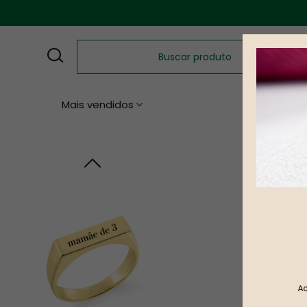
Mais vendidos
Namoro