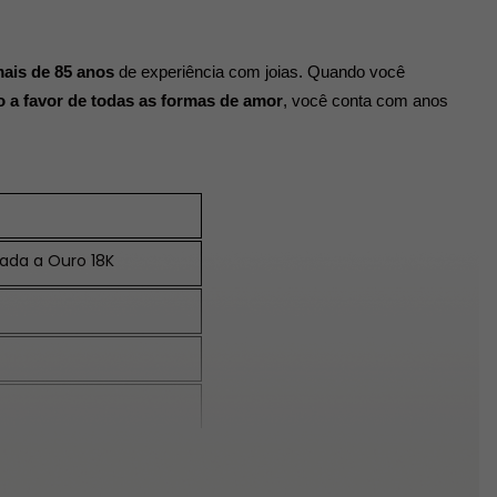
ais de 85 anos
 de experiência com joias. Quando você 
 a favor de todas as formas de amor
, você conta com anos 
eada a Ouro 18K
na à laser