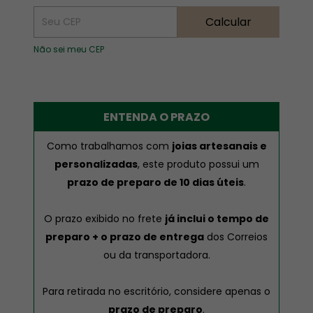
Calcular
Não sei meu CEP
ENTENDA O PRAZO
Como trabalhamos com
joias artesanais e
personalizadas
, este produto possui um
prazo de preparo de 10 dias úteis
.
O prazo exibido no frete
já inclui o tempo de
preparo + o prazo de entrega
dos Correios
ou da transportadora.
Para retirada no escritório, considere apenas o
prazo de preparo
.