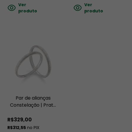
Ver
Ver
produto
produto
Par de alianças
Constelação | Prata
950
R$329,00
R$312,55
no PIX