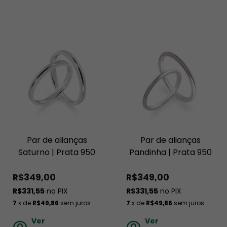
Par de alianças
Par de alianças
Saturno | Prata 950
Pandinha | Prata 950
R$349,00
R$349,00
R$331,55
no PIX
R$331,55
no PIX
7
x de
R$49,86
sem juros
7
x de
R$49,86
sem juros
Ver
Ver