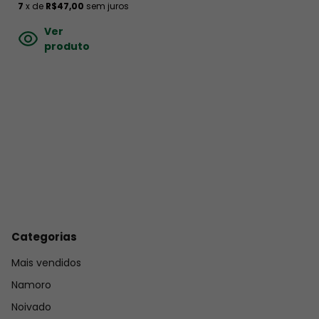
7
x de
R$47,00
sem juros
Ver
produto
Categorias
Mais vendidos
Namoro
Noivado