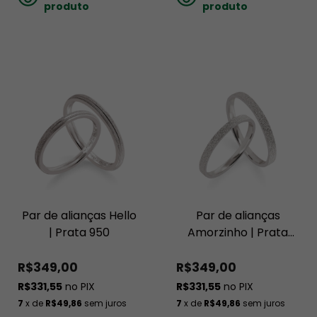
produto
produto
Par de alianças Hello
Par de alianças
| Prata 950
Amorzinho | Prata
950
R$349,00
R$349,00
R$331,55
no PIX
R$331,55
no PIX
7
x de
R$49,86
sem juros
7
x de
R$49,86
sem juros