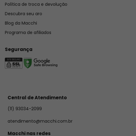
Política de troca e devolução
Descubra seu aro
Blog da Macchi
Programa de afiliados
Segurança
Central de Atendimento
(11) 93034-2099
atendimento@macchi.com.br
Macchi nas redes