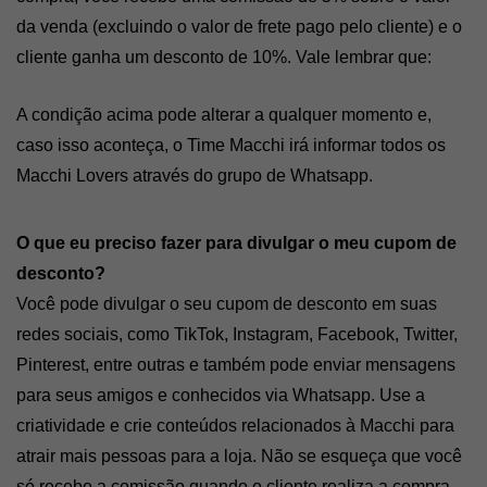
da venda (excluindo o valor de frete pago pelo cliente) e o 
cliente ganha um desconto de 10%. Vale lembrar que:
A condição acima pode alterar a qualquer momento e, 
caso isso aconteça, o Time Macchi irá informar todos os 
Macchi Lovers através do grupo de Whatsapp.
O que eu preciso fazer para divulgar o meu cupom de 
desconto?
Você pode divulgar o seu cupom de desconto em suas 
redes sociais, como TikTok, Instagram, Facebook, Twitter, 
Pinterest, entre outras e também pode enviar mensagens 
para seus amigos e conhecidos via Whatsapp. Use a 
criatividade e crie conteúdos relacionados à Macchi para 
atrair mais pessoas para a loja. Não se esqueça que você 
só recebe a comissão quando o cliente realiza a compra 