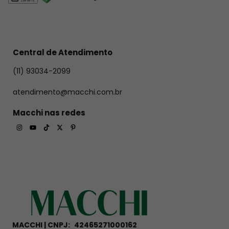
Central de Atendimento
(11) 93034-2099
atendimento@macchi.com.br
Macchi nas redes
MACCHI | CNPJ:
42465271000162