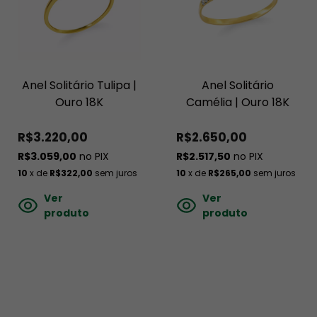
Anel Solitário Tulipa |
Anel Solitário
Ouro 18K
Camélia | Ouro 18K
R$3.220,00
R$2.650,00
R$3.059,00
no PIX
R$2.517,50
no PIX
10
x de
R$322,00
sem juros
10
x de
R$265,00
sem juros
Ver
Ver
produto
produto