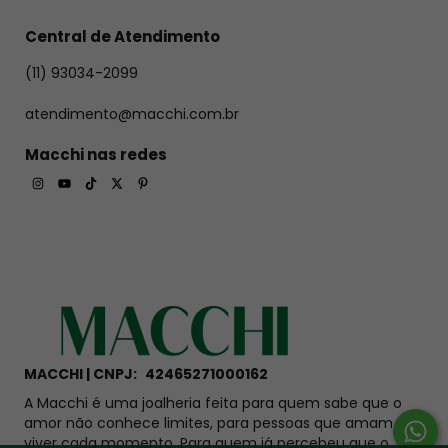
Central de Atendimento
(11) 93034-2099
atendimento@macchi.com.br
Macchi nas redes
MACCHI | CNPJ:
42465271000162
A Macchi é uma joalheria feita para quem sabe que o
amor não conhece limites, para pessoas que amam
viver cada momento. Para quem já percebeu que o