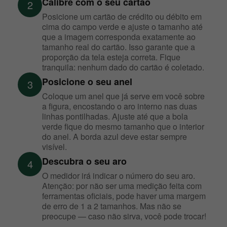
Calibre com o seu cartão
2
Posicione um cartão de crédito ou débito em
cima do campo verde e ajuste o tamanho até
que a imagem corresponda exatamente ao
tamanho real do cartão. Isso garante que a
proporção da tela esteja correta. Fique
tranquila: nenhum dado do cartão é coletado.
Posicione o seu anel
3
Coloque um anel que já serve em você sobre
a figura, encostando o aro interno nas duas
linhas pontilhadas. Ajuste até que a bola
verde fique do mesmo tamanho que o interior
do anel. A borda azul deve estar sempre
visível.
Descubra o seu aro
4
O medidor irá indicar o número do seu aro.
Atenção: por não ser uma medição feita com
ferramentas oficiais, pode haver uma margem
de erro de 1 a 2 tamanhos. Mas não se
preocupe — caso não sirva, você pode trocar!