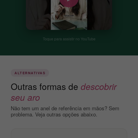
Toque para assistir no YouTube
ALTERNATIVAS
Outras formas de
descobrir
seu aro
Não tem um anel de referência em mãos? Sem
problema. Veja outras opções abaixo.