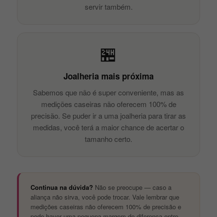
servir também.
🏪
Joalheria mais próxima
Sabemos que não é super conveniente, mas as
medições caseiras não oferecem 100% de
precisão. Se puder ir a uma joalheria para tirar as
medidas, você terá a maior chance de acertar o
tamanho certo.
Continua na dúvida?
Não se preocupe — caso a
aliança não sirva, você pode trocar. Vale lembrar que
medições caseiras não oferecem 100% de precisão e
pode haver uma pequena margem de diferença entre