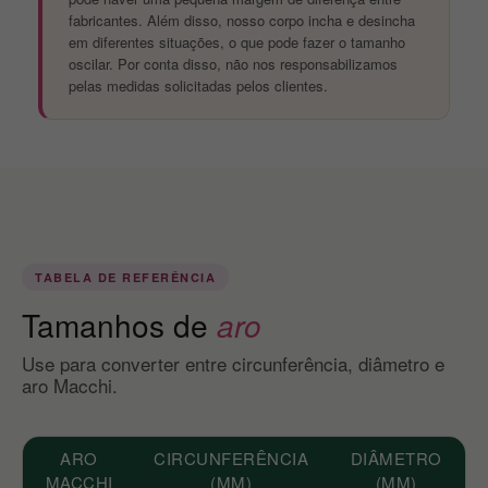
fabricantes. Além disso, nosso corpo incha e desincha
em diferentes situações, o que pode fazer o tamanho
oscilar. Por conta disso, não nos responsabilizamos
pelas medidas solicitadas pelos clientes.
TABELA DE REFERÊNCIA
Tamanhos de
aro
Use para converter entre circunferência, diâmetro e
aro Macchi.
ARO
CIRCUNFERÊNCIA
DIÂMETRO
MACCHI
(MM)
(MM)