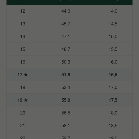
12
44,0
14,0
13
45,7
14,5
14
47,1
15,0
15
48,7
15,5
16
50,3
16,0
17 ★
51,8
16,5
18
53,4
17,0
19 ★
55,0
17,5
20
56,5
18,0
21
58,1
18,5
22
59,7
19,0