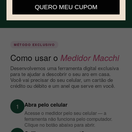
telefone
QUERO MEU CUPOM
Ver como medir ↓
MÉTODO EXCLUSIVO
Como usar o
Medidor Macchi
Desenvolvemos uma ferramenta digital exclusiva
para te ajudar a descobrir o seu aro em casa.
Você vai precisar do seu celular, um cartão de
crédito ou débito e um anel que serve em você.
Abra pelo celular
1
Acesse o medidor pelo seu celular — a
ferramenta não funciona pelo computador.
Clique no botão abaixo para abrir.