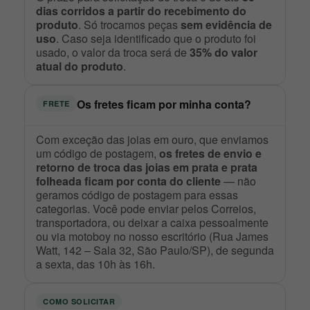
dias corridos a partir do recebimento do
produto
. Só trocamos peças
sem evidência de
uso
. Caso seja identificado que o produto foi
usado, o valor da troca será de
35% do valor
atual do produto
.
Os fretes ficam por minha conta?
FRETE
Com exceção das joias em ouro, que enviamos
um código de postagem,
os fretes de envio e
retorno de troca das joias em prata e prata
folheada ficam por conta do cliente
— não
geramos código de postagem para essas
categorias. Você pode enviar pelos Correios,
transportadora, ou deixar a caixa pessoalmente
ou via motoboy no nosso escritório (Rua James
Watt, 142 – Sala 32, São Paulo/SP), de segunda
a sexta, das 10h às 16h.
COMO SOLICITAR