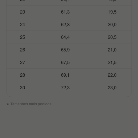
23
61,3
19,5
24
62,8
20,0
25
64,4
20,5
26
65,9
21,0
27
67,5
21,5
28
69,1
22,0
30
72,3
23,0
★ Tamanhos mais pedidos